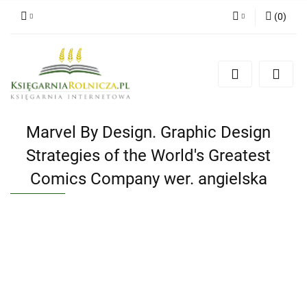
(
0
)
Zaloguj się
Zarejestruj się
Dodaj zgłoszenie
Zgody cookies
Marvel By Design. Graphic Design
Strategies of the World's Greatest
Comics Company wer. angielska