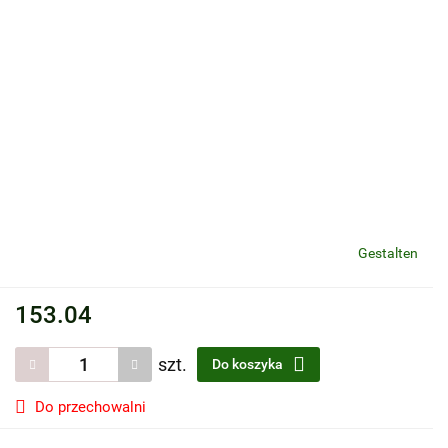
Gestalten
153.04
szt.
Do koszyka
Do przechowalni