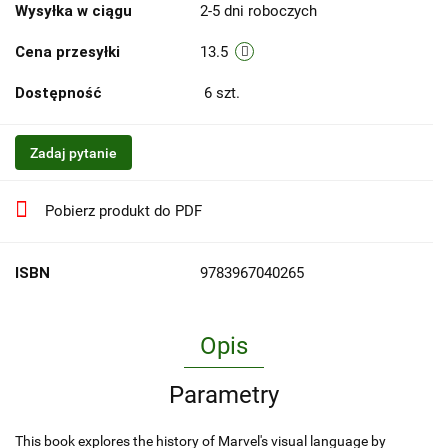
Wysyłka w ciągu
2-5 dni roboczych
Cena przesyłki
13.5
Dostępność
6
szt.
Zadaj pytanie
Pobierz produkt do PDF
ISBN
9783967040265
Opis
Parametry
This book explores the history of Marvel's visual language by