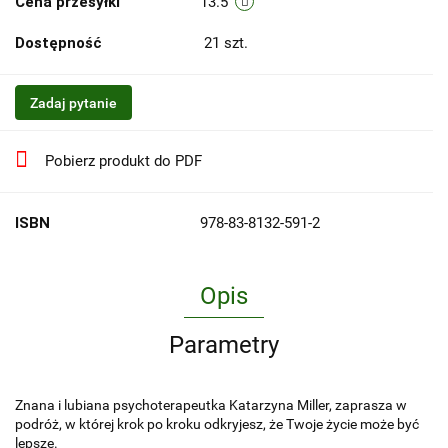
Cena przesyłki
13.5
Dostępność
21
szt.
Zadaj pytanie
Pobierz produkt do PDF
ISBN
978-83-8132-591-2
Opis
Parametry
Znana i lubiana psychoterapeutka Katarzyna Miller, zaprasza w
podróż, w której krok po kroku odkryjesz, że Twoje życie może być
lepsze.