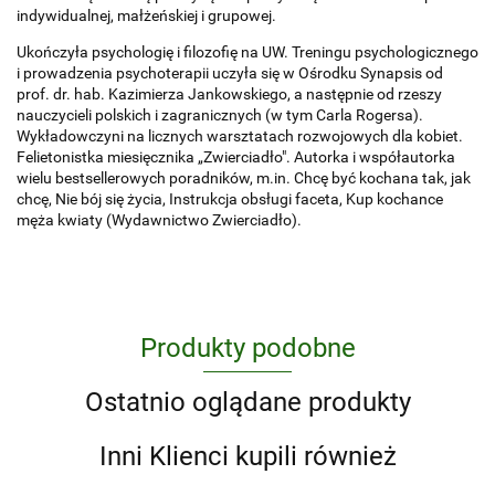
indywidualnej, małżeńskiej i grupowej.
Ukończyła psychologię i filozofię na UW. Treningu psychologicznego
i prowadzenia psychoterapii uczyła się w Ośrodku Synapsis od
prof. dr. hab. Kazimierza Jankowskiego, a następnie od rzeszy
nauczycieli polskich i zagranicznych (w tym Carla Rogersa).
Wykładowczyni na licznych warsztatach rozwojowych dla kobiet.
Felietonistka miesięcznika „Zwierciadło". Autorka i współautorka
wielu bestsellerowych poradników, m.in. Chcę być kochana tak, jak
chcę, Nie bój się życia, Instrukcja obsługi faceta, Kup kochance
męża kwiaty (Wydawnictwo Zwierciadło).
Produkty podobne
Ostatnio oglądane produkty
Inni Klienci kupili również