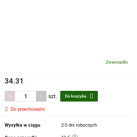
Zwierciadło
34.31
szt.
Do koszyka
Do przechowalni
Wysyłka w ciągu
2-5 dni roboczych