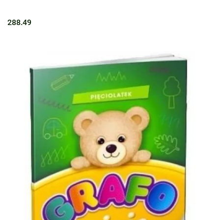
288.49