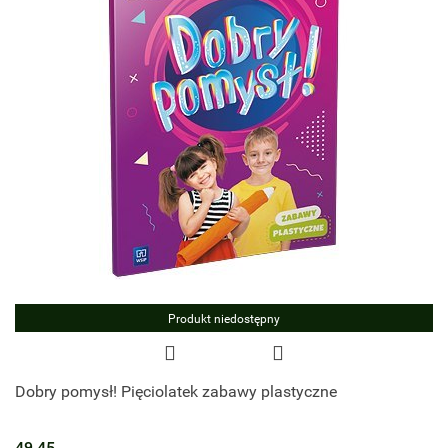
Produkt niedostępny
Dobry pomysł! Pięciolatek zabawy plastyczne
49.45