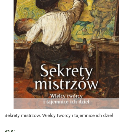
Sekrety mistrzów. Wielcy twórcy i tajemnice ich dzieł
43.81