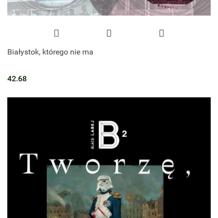
Białystok, którego nie ma
42.68