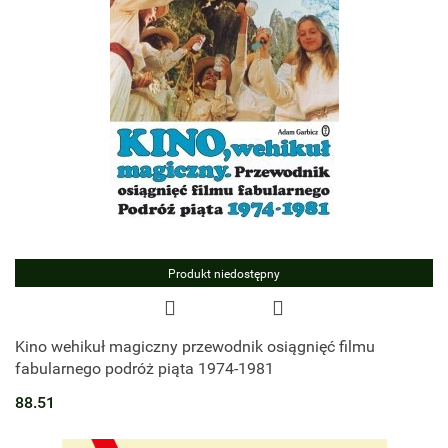
Produkt niedostępny
Kino wehikuł magiczny przewodnik osiągnięć filmu
fabularnego podróż piąta 1974-1981
88.51