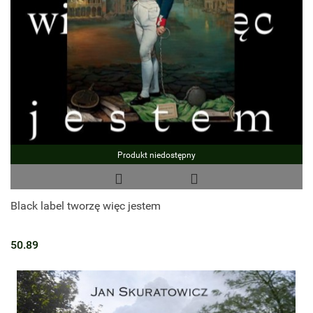
Produkt niedostępny
Black label tworzę więc jestem
50.89