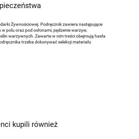
zpieczeństwa
darki Żywnościowej. Podręcznik zawiera następujące
 w polu oraz pod osłonami, pędzenie warzyw,
ślin warzywnych. Zawarte w nim treści obejmują hasła
odręcznika trzeba dokonywać selekcji materiału
enci kupili również