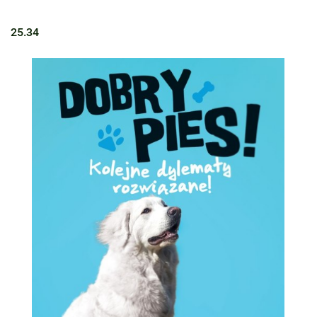
25.34