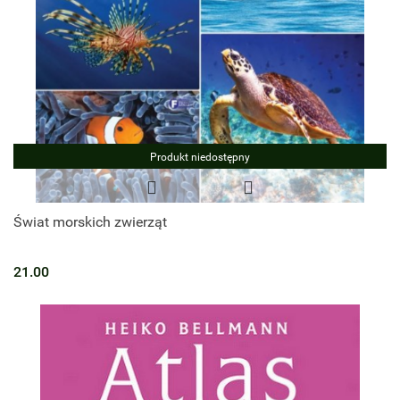
Produkt niedostępny
Świat morskich zwierząt
21.00