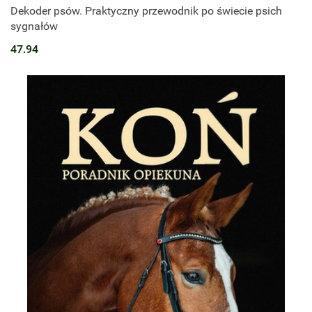
Dekoder psów. Praktyczny przewodnik po świecie psich
sygnałów
47.94