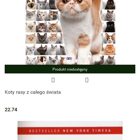
Produkt niedostępny
Koty rasy z całego świata
22.74