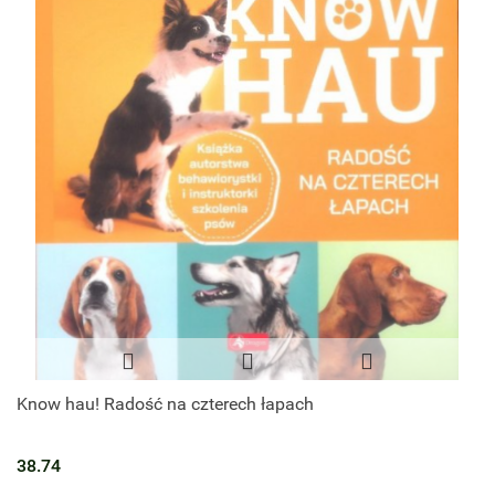
Know hau! Radość na czterech łapach
38.74