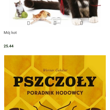
Mój kot
25.44