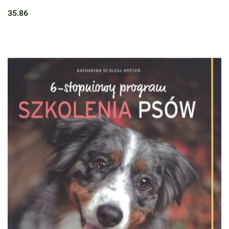
35.86