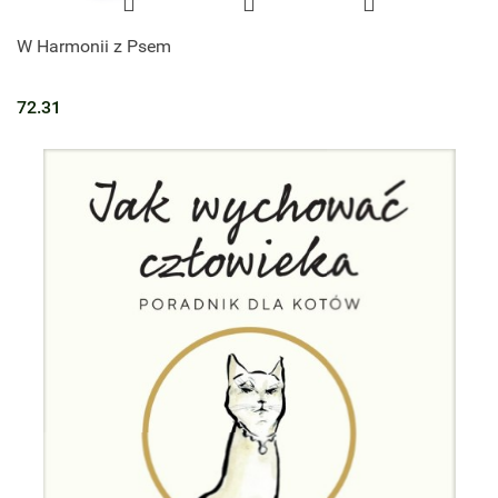
W Harmonii z Psem
72.31