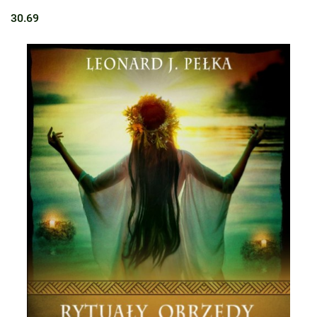
30.69