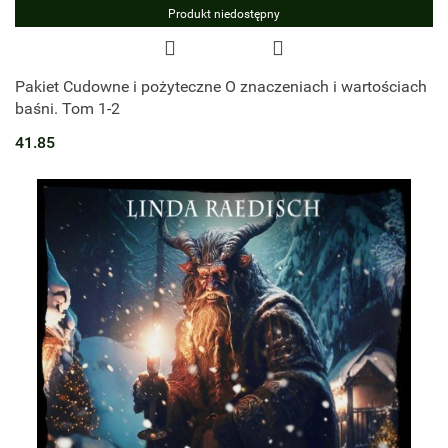
Produkt niedostępny
Pakiet Cudowne i pożyteczne O znaczeniach i wartościach
baśni. Tom 1-2
41.85