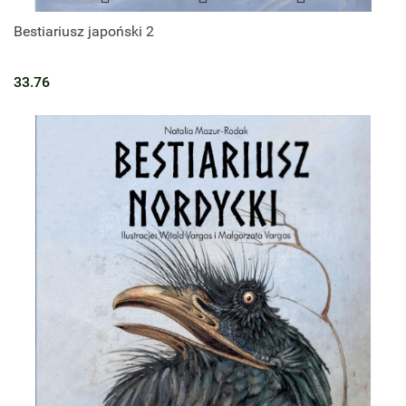
Bestiariusz japoński 2
33.76