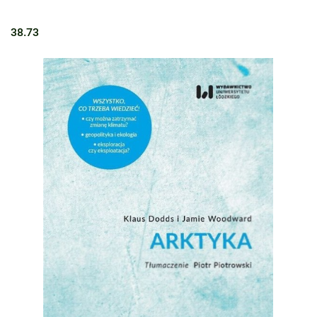
38.73