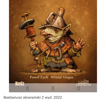
Bestiariusz słowiański 2 wyd. 2022