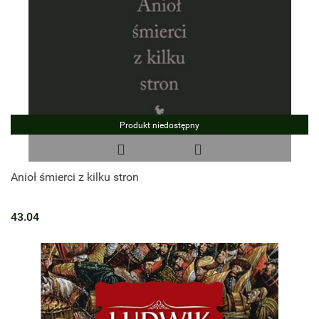
Produkt niedostępny
Anioł śmierci z kilku stron
43.04