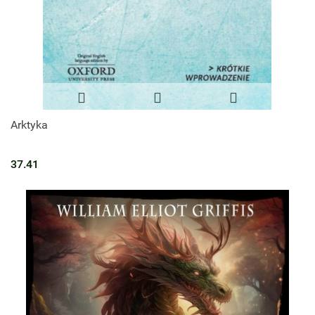
Arktyka
37.41