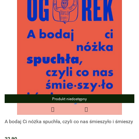
Produkt niedostępny
A bodaj Ci nóżka spuchła, czyli co nas śmieszyło i śmieszy
32.90