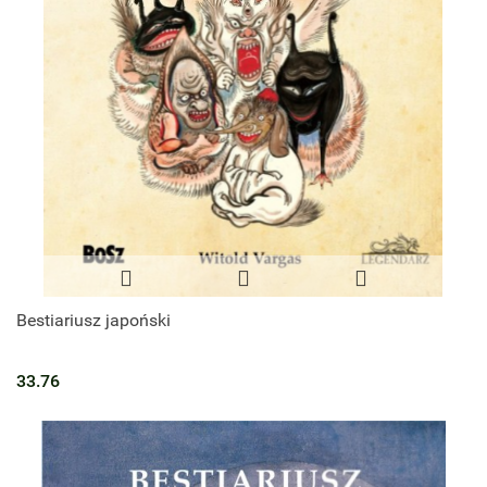
Bestiariusz japoński
33.76