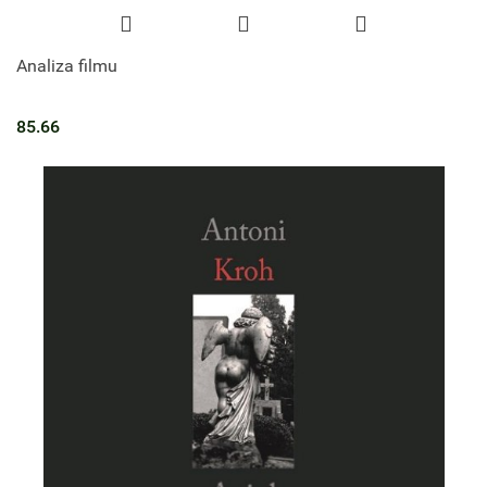
Analiza filmu
85.66