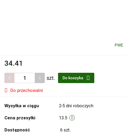
PWE
34.41
szt.
Do koszyka
Do przechowalni
Wysyłka w ciągu
2-5 dni roboczych
Cena przesyłki
13.5
Dostępność
6
szt.