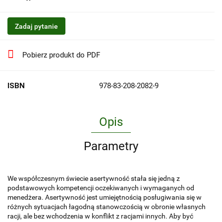
Zadaj pytanie
Pobierz produkt do PDF
ISBN
978-83-208-2082-9
Opis
Parametry
We współczesnym świecie asertywność stała się jedną z
podstawowych kompetencji oczekiwanych i wymaganych od
menedżera. Asertywność jest umiejętnością posługiwania się w
różnych sytuacjach łagodną stanowczością w obronie własnych
racji, ale bez wchodzenia w konflikt z racjami innych. Aby być