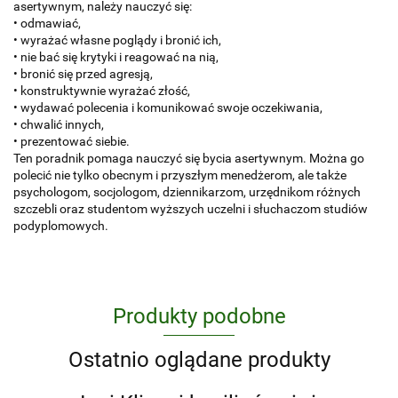
asertywnym, należy nauczyć się:
• odmawiać,
• wyrażać własne poglądy i bronić ich,
• nie bać się krytyki i reagować na nią,
• bronić się przed agresją,
• konstruktywnie wyrażać złość,
• wydawać polecenia i komunikować swoje oczekiwania,
• chwalić innych,
• prezentować siebie.
Ten poradnik pomaga nauczyć się bycia asertywnym. Można go
polecić nie tylko obecnym i przyszłym menedżerom, ale także
psychologom, socjologom, dziennikarzom, urzędnikom różnych
szczebli oraz studentom wyższych uczelni i słuchaczom studiów
podyplomowych.
Produkty podobne
Ostatnio oglądane produkty