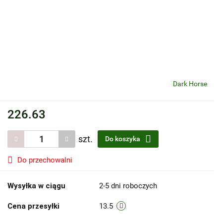
Dark Horse
226.63
szt.
Do koszyka
Do przechowalni
Wysyłka w ciągu
2-5 dni roboczych
Cena przesyłki
13.5