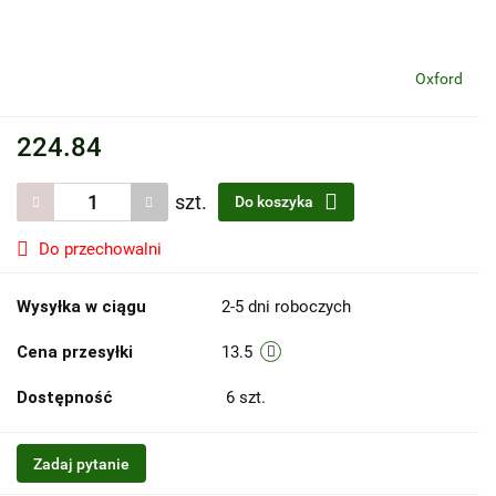
Oxford
224.84
szt.
Do koszyka
Do przechowalni
Wysyłka w ciągu
2-5 dni roboczych
Cena przesyłki
13.5
Dostępność
6
szt.
Zadaj pytanie