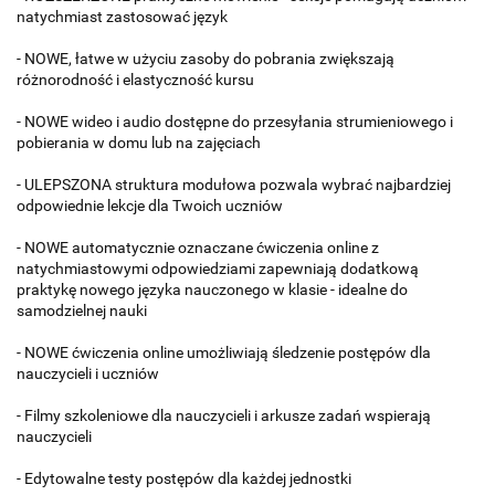
natychmiast zastosować język
- NOWE, łatwe w użyciu zasoby do pobrania zwiększają
różnorodność i elastyczność kursu
- NOWE wideo i audio dostępne do przesyłania strumieniowego i
pobierania w domu lub na zajęciach
- ULEPSZONA struktura modułowa pozwala wybrać najbardziej
odpowiednie lekcje dla Twoich uczniów
- NOWE automatycznie oznaczane ćwiczenia online z
natychmiastowymi odpowiedziami zapewniają dodatkową
praktykę nowego języka nauczonego w klasie - idealne do
samodzielnej nauki
- NOWE ćwiczenia online umożliwiają śledzenie postępów dla
nauczycieli i uczniów
- Filmy szkoleniowe dla nauczycieli i arkusze zadań wspierają
nauczycieli
- Edytowalne testy postępów dla każdej jednostki