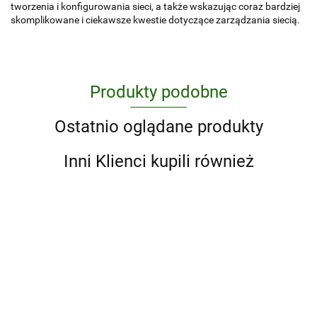
tworzenia i konfigurowania sieci, a także wskazując coraz bardziej
skomplikowane i ciekawsze kwestie dotyczące zarządzania siecią.
Produkty podobne
Ostatnio oglądane produkty
Inni Klienci kupili również
Excel
365.
Biblia
129.10
Inżynieria