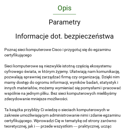
Opis
Parametry
Informacje dot. bezpieczeństwa
Poznaj sieci komputerowe Cisco i przygotuj się do egzaminu
certyfikującego
Sieci komputerowe są niezwykle istotną częścią ekosystemu
cyfrowego świata, w którym żyjemy. Ułatwiają nam komunikację,
pozwalają sprawniej zarządzać firmą czy organizacją. Dzięki nim
mamy dostęp do ogromu informacji, wyników badań, statystyk i
innych materiałów, możemy wymieniać się pomysłami i pracować
wspólnie na jednym pliku. Bez sieci komputerowych mielibyśmy
zdecydowanie mniejsze możliwości.
Ta książka przybliży Ci wiedzę o sieciach komputerowych w
zakresie umożliwiającym administrowanie nimi i zdanie egzaminu
certyfikującego. Wprowadzi Cię w tematykę od strony zarówno
teoretycznej, jak i ― przede wszystkim ― praktycznej, ucząc