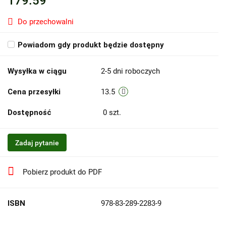
179.59
Do przechowalni
Powiadom gdy produkt będzie dostępny
Wysyłka w ciągu
2-5 dni roboczych
Cena przesyłki
13.5
Dostępność
0
szt.
Zadaj pytanie
Pobierz produkt do PDF
ISBN
978-83-289-2283-9