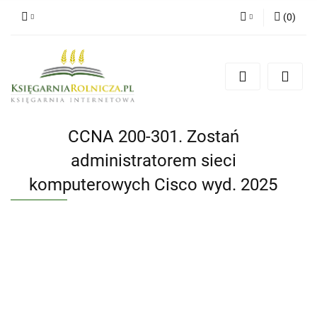
(
0
)
Zaloguj się
Zarejestruj się
Dodaj zgłoszenie
Zgody cookies
CCNA 200-301. Zostań
administratorem sieci
komputerowych Cisco wyd. 2025