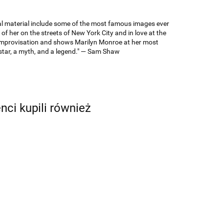
al material include some of the most famous images ever
f her on the streets of New York City and in love at the
improvisation and shows Marilyn Monroe at her most
rstar, a myth, and a legend." — Sam Shaw
enci kupili również