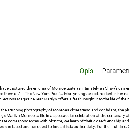
Opis
Paramet
e have captured the enigma of Monroe quite as intimately as Shaw's cam
see them all." — The New York Post"... Marilyn unguarded, radiant in her 
ollections MagazineDear Marilyn offers a fresh insight into the life of 
the stunning photography of Monroe's close friend and confidant, the ph
ngs Marilyn Monroe to life in a spectacular celebration of the centenary of
mate correspondences with Monroe, we learn of their close friendship and 
s she faced and her quest to find artistic authenticity. For the first time, S