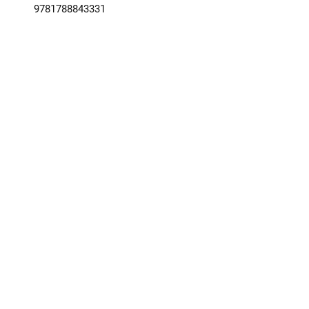
9781788843331