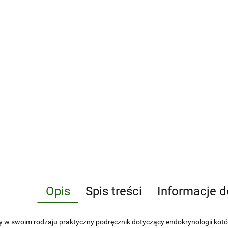
Opis
Spis treści
Informacje d
y w swoim rodzaju praktyczny podręcznik dotyczący endokrynologii kotó