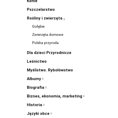
Konie
Pszczelarstwo
Rośliny i zwierzęta
Gołębie
Zwierzęta domowe
Polska przyroda
Dla dzieci Przyrodnicze
Leśnictwo
Myślistwo. Rybołówstwo
Albumy
Biografia
Biznes, ekonomia, marketing
Historia
Języki obce