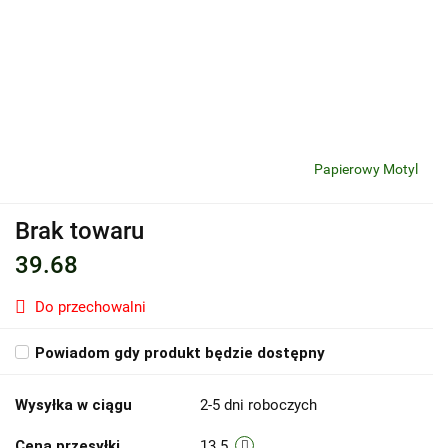
Papierowy Motyl
Brak towaru
39.68
Do przechowalni
Powiadom gdy produkt będzie dostępny
Wysyłka w ciągu
2-5 dni roboczych
Cena przesyłki
13.5