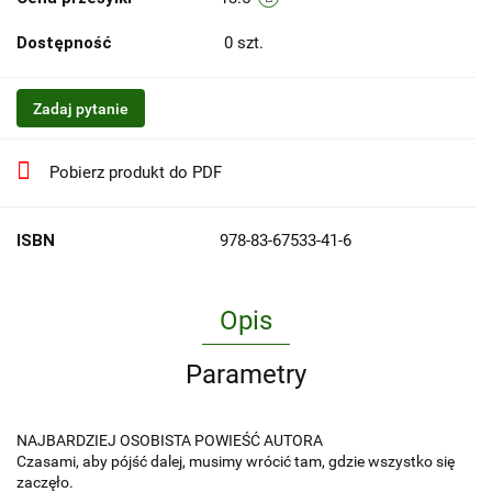
Dostępność
0
szt.
Zadaj pytanie
Pobierz produkt do PDF
ISBN
978-83-67533-41-6
Opis
Parametry
NAJBARDZIEJ OSOBISTA POWIEŚĆ AUTORA
Czasami, aby pójść dalej, musimy wrócić tam, gdzie wszystko się
zaczęło.