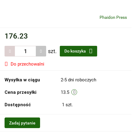
Phaidon Press
176.23
szt.
Do koszyka
Do przechowalni
Wysyłka w ciągu
2-5 dni roboczych
Cena przesyłki
13.5
Dostępność
1
szt.
Zadaj pytanie