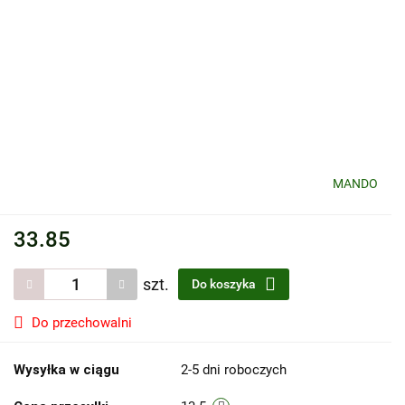
MANDO
33.85
szt.
Do koszyka
Do przechowalni
Wysyłka w ciągu
2-5 dni roboczych