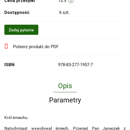
Cena przesyłki
13.5
Dostępność
6
szt.
Zadaj pytanie
Pobierz produkt do PDF
ISBN
978-83-277-1957-7
Opis
Parametry
Król śmiechu
Natychmiast wywoływał śmiech. Przecież Pan Janeczek z