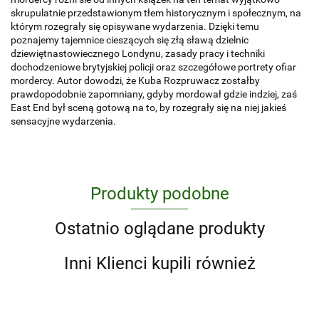
skrupulatnie przedstawionym tłem historycznym i społecznym, na
którym rozegrały się opisywane wydarzenia. Dzięki temu
poznajemy tajemnice cieszących się złą sławą dzielnic
dziewiętnastowiecznego Londynu, zasady pracy i techniki
dochodzeniowe brytyjskiej policji oraz szczegółowe portrety ofiar
mordercy. Autor dowodzi, że Kuba Rozpruwacz zostałby
prawdopodobnie zapomniany, gdyby mordował gdzie indziej, zaś
East End był sceną gotową na to, by rozegrały się na niej jakieś
sensacyjne wydarzenia.
Produkty podobne
Ostatnio oglądane produkty
Inni Klienci kupili również