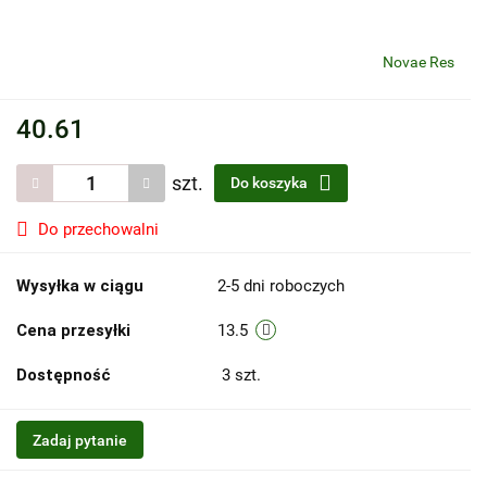
Novae Res
40.61
szt.
Do koszyka
Do przechowalni
Wysyłka w ciągu
2-5 dni roboczych
Cena przesyłki
13.5
Dostępność
3
szt.
Zadaj pytanie