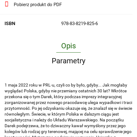
Pobierz produkt do PDF
ISBN
978-83-8219-825-6
Opis
Parametry
1 maja 2022 roku w PRL-u, czyli co by było, gdyby... Jak mogłaby
wyglądać Polska, gdyby nie przemiany ostatnich 30 lat? Wkrótce
przekona się o tym Darek, który podczas imprezy integracyjnej
zorganizowanej przez nowego pracodawcę ulega wypadkowi i traci
przytomność. Po jej odzyskaniu okazuje się, że znalazł się w świecie
równoległym. Świecie, w którym Polska w dalszym ciągu jest
socjalistyczna i należy do Układu Warszawskiego. Na początku
Darek podejrzewa, że to dziwaczny kawał wymyślony przez jego
kolegów lub rodzaj gry terenowej, mającej na celu sprawdzenie jego