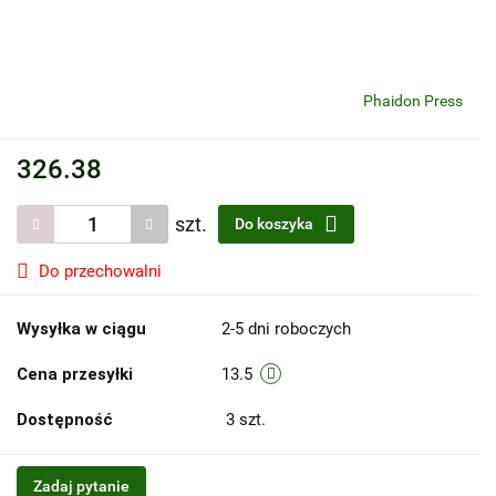
Phaidon Press
326.38
szt.
Do koszyka
Do przechowalni
Wysyłka w ciągu
2-5 dni roboczych
Cena przesyłki
13.5
Dostępność
3
szt.
Zadaj pytanie