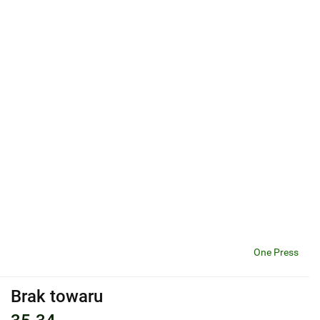
One Press
Brak towaru