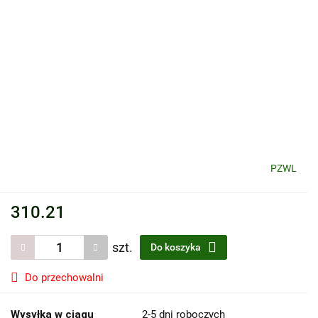
PZWL
310.21
szt.
Do koszyka
Do przechowalni
Wysyłka w ciągu
2-5 dni roboczych