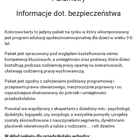
Informacje dot. bezpieczeństwa
Kolorowe karty to jedyny pakiet na rynku w który wkomponowany
jest program edukacji społecznoemocjonalnej dla dzieci w wieku 3-6
lat.
Pakiet jest opracowany pod względem kształtowania ośmiu
kompetencji kluczowych, a umiejętności oraz postawy, które dzieci
kształtują podczas codziennej pracy opartej na scenariuszach,
ułatwiają codzienną pracę wychowawczą.
Pakiet jest zgodny z założeniami podstawy programowej i
przepisami prawa oświatowego, merytorycznie poprawny i co
najważniejsze dostosowany do potrzeb i umiejętności
przedszkolaków.
Powstał we współpracy z ekspertami z dziedziny min.: psychologii,
dydaktyki, logopedii, czy socjologii, a wszystkie pomysły i projekty
zostały skonsultowane z nauczycielami segmentu, dyrektorami
placówek oświatowych a także z rodzicami ... i ich dziećmi.
W skład pakietu dla przedszkolaka wchodzą: