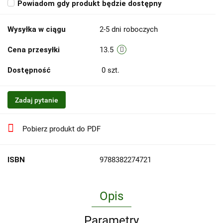
Powiadom gdy produkt będzie dostępny
Wysyłka w ciągu
2-5 dni roboczych
Cena przesyłki
13.5
Dostępność
0
szt.
Zadaj pytanie
Pobierz produkt do PDF
ISBN
9788382274721
Opis
Parametry