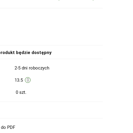
rodukt będzie dostępny
2-5 dni roboczych
13.5
0
szt.
t do PDF