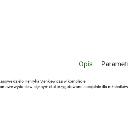
Opis
Paramet
asowe dzieło Henryka Sienkiewicza w komplecie!
omowe wydanie w pięknym etui przygotowano specjalnie dla miłośników "T