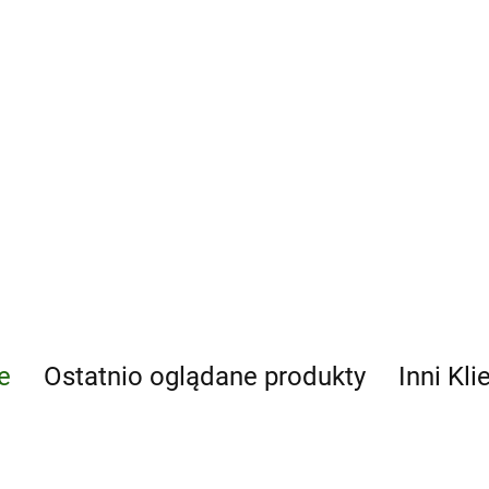
e
Ostatnio oglądane produkty
Inni Kli