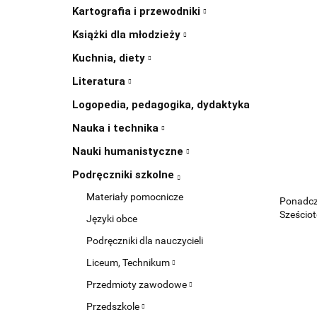
Kartografia i przewodniki
Książki dla młodzieży
Kuchnia, diety
Literatura
Logopedia, pedagogika, dydaktyka
Nauka i technika
Nauki humanistyczne
Podręczniki szkolne
Materiały pomocnicze
Ponadcz
Sześciot
Języki obce
Podręczniki dla nauczycieli
Liceum, Technikum
Przedmioty zawodowe
Przedszkole