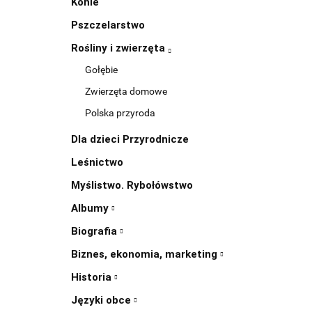
Konie
Pszczelarstwo
Rośliny i zwierzęta
Gołębie
Zwierzęta domowe
Polska przyroda
Dla dzieci Przyrodnicze
Leśnictwo
Myślistwo. Rybołówstwo
Albumy
Biografia
Biznes, ekonomia, marketing
Historia
Języki obce