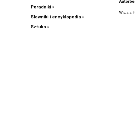
Autorbe
Poradniki
Wraz z F
Słowniki i encyklopedia
Sztuka