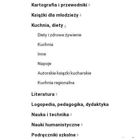
Kartografia i przewodniki
Książki dla młodzieży
Kuchnia, diety
Diety i zdrowe żywienie
Kuchnia
Inne
Napoje
Autorskie ksiązki kucharskie
Kuchnia regionalna
Literatura
Logopedia, pedagogika, dydaktyka
Nauka i technika
Nauki humanistyczne
Podręczniki szkolne