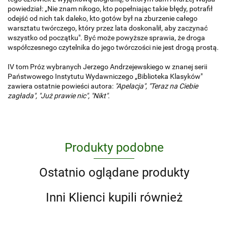
powiedział: „Nie znam nikogo, kto popełniając takie błędy, potrafił
odejść od nich tak daleko, kto gotów był na zburzenie całego
warsztatu twórczego, który przez lata doskonalił, aby zaczynać
wszystko od początku". Być może powyższe sprawia, że droga
współczesnego czytelnika do jego twórczości nie jest drogą prostą.
IV tom Próz wybranych Jerzego Andrzejewskiego w znanej serii
Państwowego Instytutu Wydawniczego „Biblioteka Klasyków"
zawiera ostatnie powieści autora:
"Apelacja", "Teraz na Ciebie
zagłada", "Już prawie nic", "Nikt"
.
Produkty podobne
Ostatnio oglądane produkty
Inni Klienci kupili również