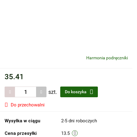
Harmonia podręczniki
35.41
szt.
Do koszyka
Do przechowalni
Wysyłka w ciągu
2-5 dni roboczych
Cena przesyłki
13.5