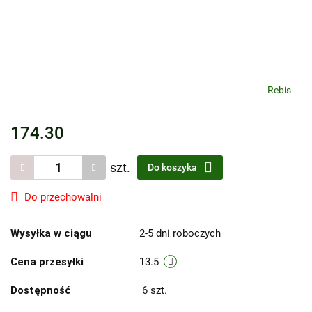
Rebis
174.30
szt.
Do koszyka
Do przechowalni
Wysyłka w ciągu
2-5 dni roboczych
Cena przesyłki
13.5
Dostępność
6
szt.