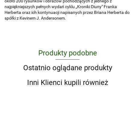
około 200 rysunków i obrazów pochodzących z jednego z
najpiękniejszych pełnych wydań cyklu „Kroniki Diuny" Franka
Herberta oraz ich kontynuacji napisanych przez Briana Herberta do
spółki z Kevinem J. Andersonem.
Produkty podobne
Ostatnio oglądane produkty
Inni Klienci kupili również
Bosch
Bruegel