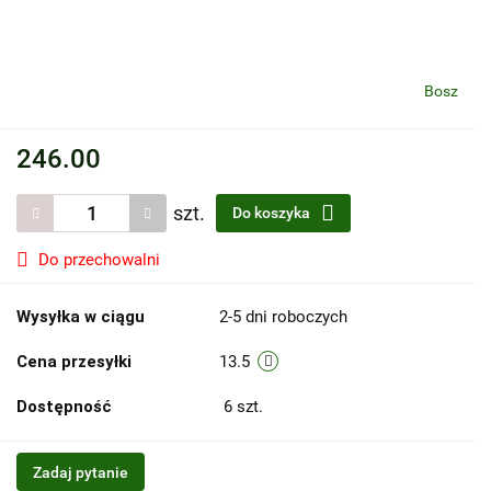
Bosz
246.00
szt.
Do koszyka
Do przechowalni
Wysyłka w ciągu
2-5 dni roboczych
Cena przesyłki
13.5
Dostępność
6
szt.
Zadaj pytanie