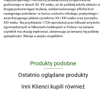
międzywojennego i narodziny polskiej szkoły projektowania
graficznego w latach 30. XX wieku, aż do polskiej szkoły plakatu w
drugiej połowie tegoż stulecia, solidarnościowego affiche brut
następnego pokolenia i w końcu rozkwitu młodego, poetyckiego i
anarchizującego plakatu przełomu XX i XXI wieku oraz początku
XXI wieku. Na przykładzie 1724 reprodukcji prac kilkuset artystów
zgromadzonych w kilkunastu kolekcjach w Polsce i na świecie
czytelnik ma okazję wędrować, obserwując przemiany tej polskiej
specjalności. Wersja w jezyku angielskim.
Produkty podobne
Ostatnio oglądane produkty
Inni Klienci kupili również