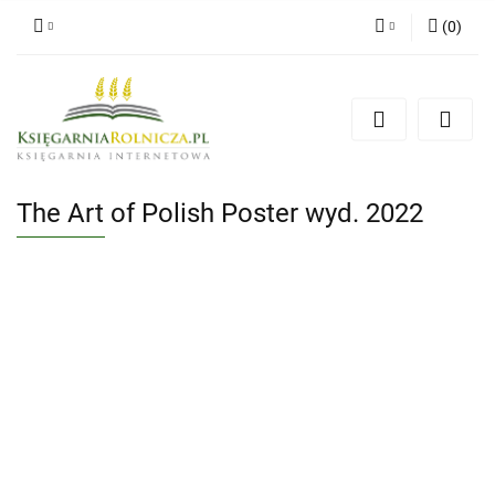
(
0
)
Zaloguj się
Zarejestruj się
Dodaj zgłoszenie
Zgody cookies
The Art of Polish Poster wyd. 2022