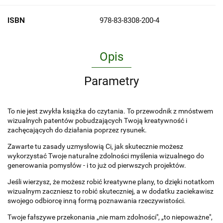
ISBN
978-83-8308-200-4
Opis
Parametry
To nie jest zwykła książka do czytania. To przewodnik z mnóstwem
wizualnych patentów pobudzających Twoją kreatywność i
zachęcających do działania poprzez rysunek.
Zawarte tu zasady uzmysłowią Ci, jak skutecznie możesz
wykorzystać Twoje naturalne zdolności myślenia wizualnego do
generowania pomysłów - i to już od pierwszych projektów.
Jeśli wierzysz, że możesz robić kreatywne plany, to dzięki notatkom
wizualnym zaczniesz to robić skuteczniej, a w dodatku zaciekawisz
swojego odbiorcę inną formą poznawania rzeczywistości.
Twoje fałszywe przekonania „nie mam zdolności", „to niepoważne",