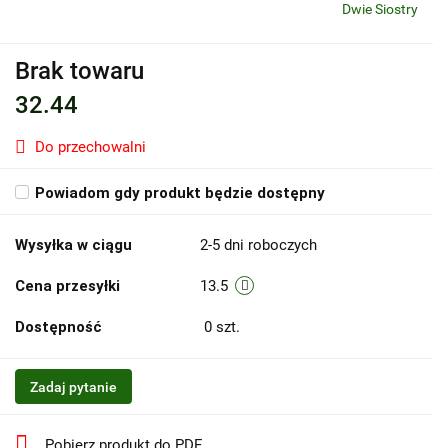
Dwie Siostry
Brak towaru
32.44
Do przechowalni
Powiadom gdy produkt będzie dostępny
Wysyłka w ciągu
2-5 dni roboczych
Cena przesyłki
13.5
Dostępność
0
szt.
Zadaj pytanie
Pobierz produkt do PDF