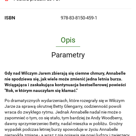
ISBN
978-83-8150-459-1
Opis
Parametry
Gdy nad Wilczym Jarem zbierają się ciemne chmury, Annabelle
nie spodziewa się, jak wiele może zmienić jedna letnia burza.
Wciągająca i zaskakująca kontynuacja bestsellerowej powieści
"Rok, w którym nauczyłam się kłamać."
Po dramatycznych wydarzeniach, które rozegrały się w Wilczym
Jarze za sprawą okrutnej Betty Glengarry, codzienność powoli
wraca do zwykłego rytmu. Jednak Annabelle nadal nie może o
zapomnieć o tym, co się stało, tym bardziej że Andy Woodberry,
dawny sprzymierzeniec Betty, nadal mieszka w pobliżu. Groźny
wypadek podczas letniej burzy spowoduje w życiu Annabelle
niezwykłą zmianę - a wraz z nią pojawią się nowi ludzcy i zwierzęcy