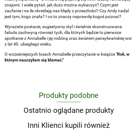
znajomi. I wiele pytań: jak dużo można wybaczyć? Czym jest
zaufanie i na ile określają nas błędy z przeszłości? Czy Andy nadal
jest tym, kogo znała? I co to znaczy naprawdę kogoś poznać?
Wyraziste postacie, sugestywny styl i świetnie skonstruowana
fabuła zachwycą również tych, dla których będzie to pierwsze
spotkanie z Annabelle i jej rodziną oraz światem pensylwańskiej wsi
z lat 40. ubiegłego wieku.
O wcześniejszych losach Annabelle przeczytacie w książce "
Rok, w
którym nauczyłam się kłamać."
Produkty podobne
Ostatnio oglądane produkty
Inni Klienci kupili również