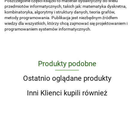
Poszczególne części książki to materiał dydaktyczny do wielu
przedmiotów informatycznych, takich jak: matematyka dyskretna,
kombinatoryka, algorytmy i struktury danych, teoria grafów,
metody programowania. Publikacja jest niezbędnym źródłem
wiedzy dla wszystkich, którzy chcą zajmować się projektowaniem i
programowaniem systemów informatycznych.
Produkty podobne
Ostatnio oglądane produkty
Inni Klienci kupili również