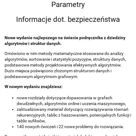
Parametry
Informacje dot. bezpieczeństwa
Nowe wydanie najlepszego na świecie podręcznika z dziedziny
algorytmów i struktur danych.
Omówiono w nim metody matematyczne stosowane do analizy
algorytmów, sortowanie i statystyki pozycyjne, struktury danych,
podstawowe metody projektowania efektywnych algorytmów.
Dużo miejsca poświęcono złożonym strukturom danych i
podstawowym algorytmom grafowym.
W nowym wydaniu znajdziesz:
nowe rozdziały dotyczące dopasowania w grafach
dwudzielnych, algorytmów online i uczenia maszynowego,
zaktualizowany materiał dotyczący rozwiązywania równań
rekurencyjnych, tablic z haszowaniem, potencjalnych funkcji i
tablic sufiksów,
140 nowych ćwiczeń i 22 nowe problemy do rozwiązania.