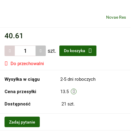
Novae Res
40.61
szt.
Do koszyka
Do przechowalni
Wysyłka w ciągu
2-5 dni roboczych
Cena przesyłki
13.5
Dostępność
21
szt.
Zadaj pytanie