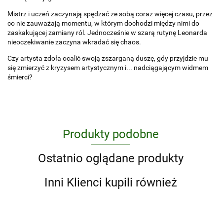
Mistrz i uczeń zaczynają spędzać ze sobą coraz więcej czasu, przez
co nie zauważają momentu, w którym dochodzi między nimi do
zaskakującej zamiany ról. Jednocześnie w szarą rutynę Leonarda
nieoczekiwanie zaczyna wkradać się chaos.
Czy artysta zdoła ocalić swoją zszarganą duszę, gdy przyjdzie mu
się zmierzyć z kryzysem artystycznym i... nadciągającym widmem
śmierci?
Produkty podobne
Ostatnio oglądane produkty
Inni Klienci kupili również