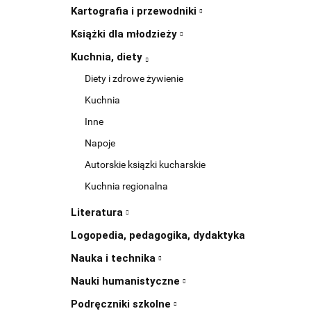
Kartografia i przewodniki
Książki dla młodzieży
Kuchnia, diety
Diety i zdrowe żywienie
Kuchnia
Inne
Napoje
Autorskie ksiązki kucharskie
Kuchnia regionalna
Literatura
Logopedia, pedagogika, dydaktyka
Nauka i technika
Nauki humanistyczne
Podręczniki szkolne