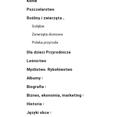
Konie
Pszczelarstwo
Rośliny i zwierzęta
Gołębie
Zwierzęta domowe
Polska przyroda
Dla dzieci Przyrodnicze
Leśnictwo
Myślistwo. Rybołówstwo
Albumy
Biografia
Biznes, ekonomia, marketing
Historia
Języki obce