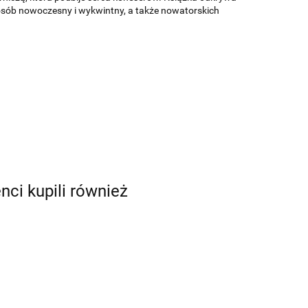
sób nowoczesny i wykwintny, a także nowatorskich
enci kupili również