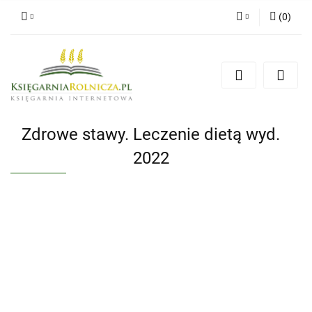
(
0
)
Zaloguj się
Zarejestruj się
Dodaj zgłoszenie
Zgody cookies
Zdrowe stawy. Leczenie dietą wyd.
2022