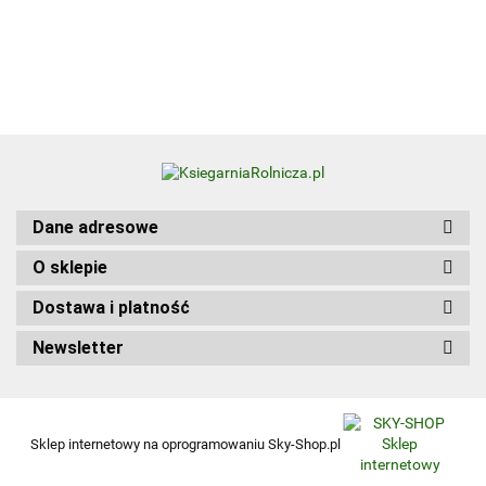
Update
Kwalifikacja
Edition
HGT.12. Część 1
wer.
angiel
Dane adresowe
O sklepie
Dostawa i platność
Newsletter
Sklep internetowy na oprogramowaniu Sky-Shop.pl