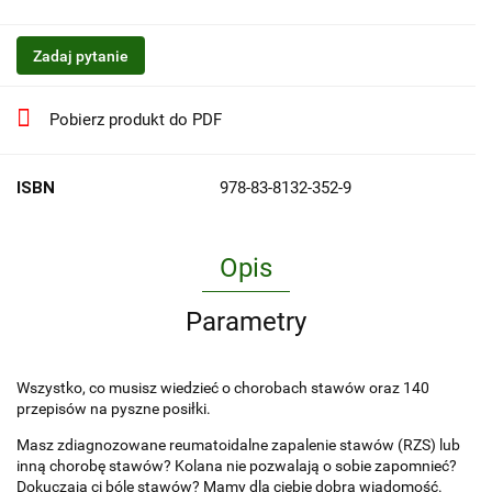
Zadaj pytanie
Pobierz produkt do PDF
ISBN
978-83-8132-352-9
Opis
Parametry
Wszystko, co musisz wiedzieć o chorobach stawów oraz 140
przepisów na pyszne posiłki.
Masz zdiagnozowane reumatoidalne zapalenie stawów (RZS) lub
inną chorobę stawów? Kolana nie pozwalają o sobie zapomnieć?
Dokuczają ci bóle stawów? Mamy dla ciebie dobrą wiadomość.