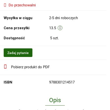
Do przechowalni
Wysyłka w ciągu
2-5 dni roboczych
Cena przesyłki
13.5
Dostępność
5
szt.
Zadaj pytanie
Pobierz produkt do PDF
ISBN
9788301214517
Opis