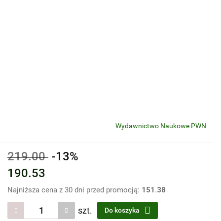
Wydawnictwo Naukowe PWN
219.00
-13%
190.53
Najniższa cena z 30 dni przed promocją:
151.38
szt.
Do koszyka