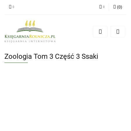
(
0
)
Zaloguj się
Zarejestruj się
Dodaj zgłoszenie
Zgody cookies
Zoologia Tom 3 Część 3 Ssaki