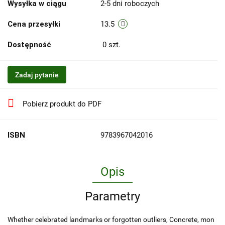
Wysyłka w ciągu
2-5 dni roboczych
Cena przesyłki
13.5
Dostępność
0
szt.
Zadaj pytanie
Pobierz produkt do PDF
ISBN
9783967042016
Opis
Parametry
Whether celebrated landmarks or forgotten outliers, Concrete, mon