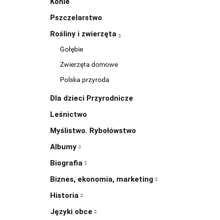
Konie
Pszczelarstwo
Rośliny i zwierzęta
Gołębie
Zwierzęta domowe
Polska przyroda
Dla dzieci Przyrodnicze
Leśnictwo
Myślistwo. Rybołówstwo
Albumy
Biografia
Biznes, ekonomia, marketing
Historia
Języki obce