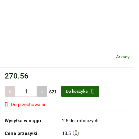
Arkady
270.56
szt.
Do koszyka
Do przechowalni
Wysyłka w ciągu
2-5 dni roboczych
Cena przesyłki
13.5