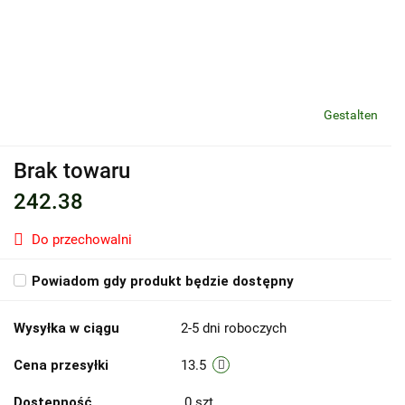
Gestalten
Brak towaru
242.38
Do przechowalni
Powiadom gdy produkt będzie dostępny
Wysyłka w ciągu
2-5 dni roboczych
Cena przesyłki
13.5
Dostępność
0
szt.