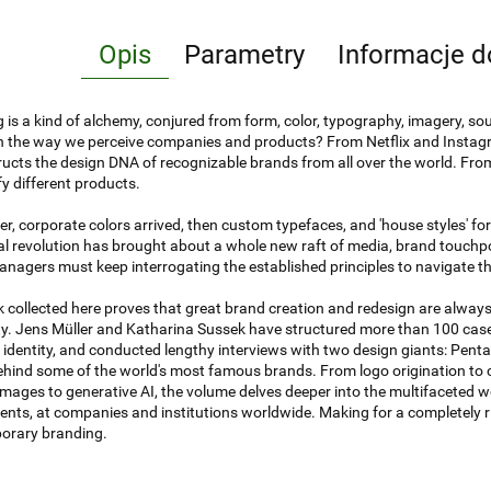
Opis
Parametry
Informacje d
 is a kind of alchemy, conjured from form, color, typography, imagery, s
 the way we perceive companies and products? From Netflix and Instagr
ucts the design DNA of recognizable brands from all over the world. Fr
fy different products.
er, corporate colors arrived, then custom typefaces, and 'house styles' fo
tal revolution has brought about a whole new raft of media, brand touch
nagers must keep interrogating the established principles to navigate th
 collected here proves that great brand creation and redesign are always 
ity. Jens Müller and Katharina Sussek have structured more than 100 case
 identity, and conducted lengthy interviews with two design giants: Penta
hind some of the world's most famous brands. From logo origination to 
mages to generative AI, the volume delves deeper into the multifaceted w
nts, at companies and institutions worldwide. Making for a completely 
orary branding.