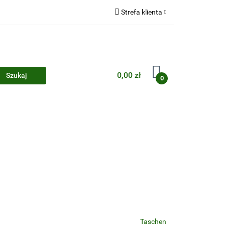
Strefa klienta
Zaloguj się
Zarejestruj się
Dodaj zgłoszenie
0,00 zł
0
Zgody cookies
Taschen