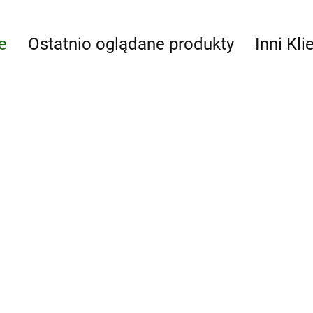
e
Ostatnio oglądane produkty
Inni Kli