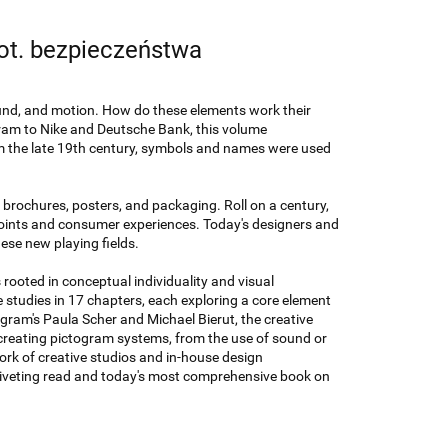
ot. bezpieczeństwa
ound, and motion. How do these elements work their
am to Nike and Deutsche Bank, this volume
om the late 19th century, symbols and names were used
r brochures, posters, and packaging. Roll on a century,
points and consumer experiences. Today's designers and
ese new playing fields.
rooted in conceptual individuality and visual
 studies in 17 chapters, each exploring a core element
gram's Paula Scher and Michael Bierut, the creative
creating pictogram systems, from the use of sound or
ork of creative studios and in-house design
riveting read and today's most comprehensive book on