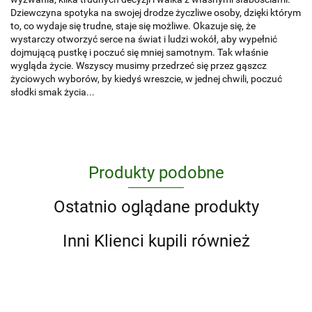
Dziewczyna spotyka na swojej drodze życzliwe osoby, dzięki którym
to, co wydaje się trudne, staje się możliwe. Okazuje się, że
wystarczy otworzyć serce na świat i ludzi wokół, aby wypełnić
dojmującą pustkę i poczuć się mniej samotnym. Tak właśnie
wygląda życie. Wszyscy musimy przedrzeć się przez gąszcz
życiowych wyborów, by kiedyś wreszcie, w jednej chwili, poczuć
słodki smak życia...
Produkty podobne
Ostatnio oglądane produkty
Inni Klienci kupili również