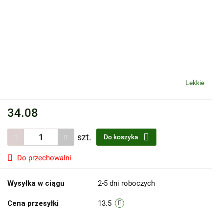
Lekkie
34.08
szt.
Do koszyka
Do przechowalni
Wysyłka w ciągu
2-5 dni roboczych
Cena przesyłki
13.5